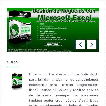
Curso
El curso de Excel Avanzado está diseñado
para brindar al alumno los conocimientos
necesarios para conocer programación
lineal usando el Solver y realizar análisis
de hipótesis, manejos de escenarios
también poder crear código Visual Basic
orientado al manejo de hojas de cálculos.