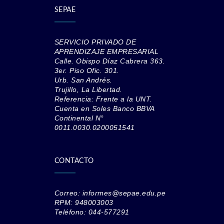
SEPAE
SERVICIO PRIVADO DE
APRENDIZAJE EMPRESARIAL
Calle. Obispo Díaz Cabrera 363.
3er. Piso Ofic. 301.
Urb. San Andrés.
Trujillo, La Libertad.
Referencia: Frente a la UNT.
Cuenta en Soles Banco BBVA
Continental N°
0011.0030.0200051541
CONTACTO
Correo: informes@sepae.edu.pe
RPM: 948003003
Teléfono: 044-577291