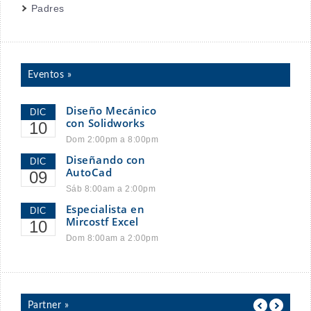
Padres
Eventos »
Diseño Mecánico
DIC
con Solidworks
10
Dom 2:00pm a 8:00pm
Diseñando con
DIC
AutoCad
09
Sáb 8:00am a 2:00pm
Especialista en
DIC
Mircostf Excel
10
Dom 8:00am a 2:00pm
Partner »