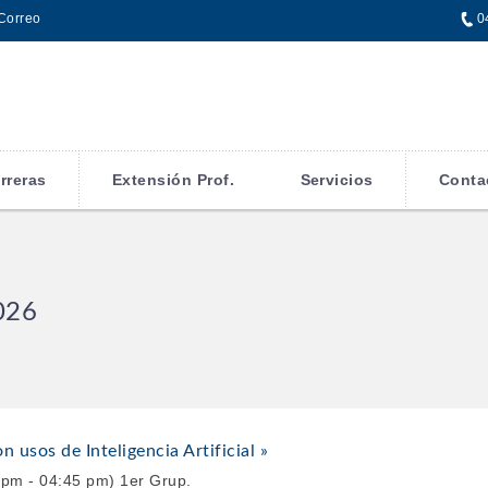
Correo
0
rreras
Extensión Prof.
Servicios
Conta
026
usos de Inteligencia Artificial »
 pm - 04:45 pm) 1er Grup.