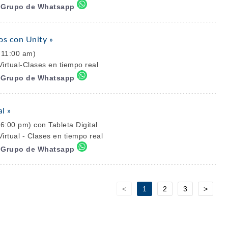
l Grupo de Whatsapp
os con Unity »
 11:00 am)
irtual-Clases en tiempo real
l Grupo de Whatsapp
l »
6:00 pm) con Tableta Digital
irtual - Clases en tiempo real
l Grupo de Whatsapp
<
1
2
3
>