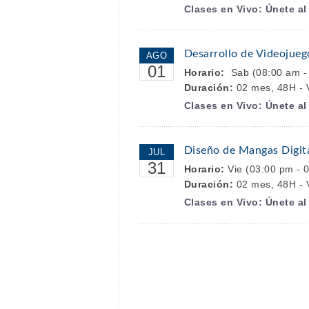
Clases en Vivo: Únete a
Desarrollo de Videojueg
AGO
01
Horario:
Sab (08:00 am -
Duración:
02 mes, 48H - V
Clases en Vivo: Únete a
Diseño de Mangas Digita
JUL
31
Horario:
Vie (03:00 pm - 0
Duración:
02 mes, 48H - V
Clases en Vivo: Únete a