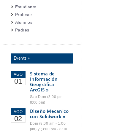
Estudiante
Profesor
Alumnos
Padres
Events »
Sistema de
AGO
Información
01
Geográfica
ArcGIS »
Sab Dom (3:00 pm -
8:00 pm)
Diseño Mecanico
AGO
con Solidwork »
02
Dom (8:00 am - 1:00
pm) y (3:00 pm - 8:00