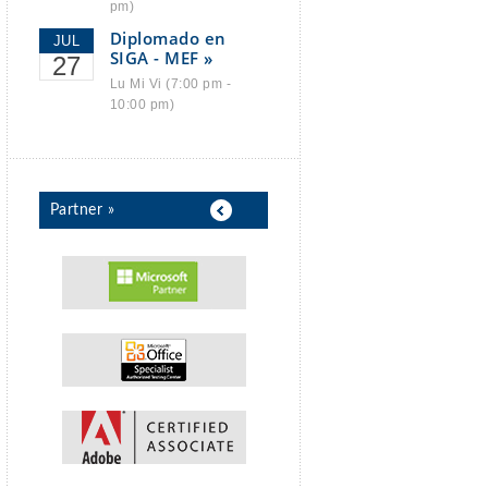
pm)
Diplomado en
JUL
SIGA - MEF »
27
Lu Mi Vi (7:00 pm -
10:00 pm)
Partner »