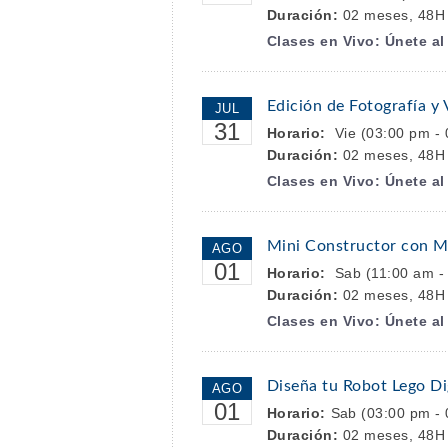
Duración:
02 meses, 48H P
Clases en Vivo: Únete a
Edición de Fotografía y 
JUL
31
Horario:
Vie (03:00 pm - 
Duración:
02 meses, 48H -
Clases en Vivo: Únete a
Mini Constructor con M
AGO
01
Horario:
Sab (11:00 am -
Duración:
02 meses, 48H -
Clases en Vivo: Únete a
Diseña tu Robot Lego Di
AGO
01
Horario:
Sab (03:00 pm -
Duración:
02 meses, 48H -